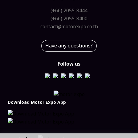
(+66) 2055-8444
(+66) 2055-8400
contact@motorexpo.co.th
Have any questions?
Follow us
Download Motor Expo App