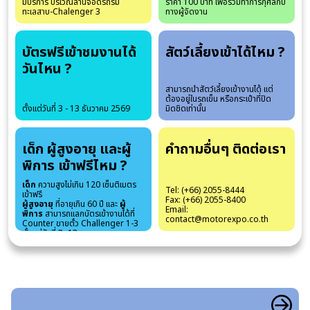
มีบริการ บริเวณลานจอดรถริม
ราคา 100 บาท เพื่อร่วมทำการกุศลกับ
ทะเลสาบ-Chalenger 3
ทางผู้จัดงาน
บัตรฟรีเข้าชมงานได้
สัตว์เลี้ยงเข้าได้ไหม ?
วันไหน ?
สามารถนำสัตว์เลี้ยงเข้างานได้ แต่
ต้องอยู่ในรถเข็น หรือกระเป๋าที่ปิด
ตั้งแต่วันที่ 3 - 13 ธันวาคม 2569
มิดชิดเท่านั้น
เด็ก ผู้สูงอายุ และผู้
คำถามอื่นๆ ติดต่อเรา
พิการ เข้าฟรีไหม ?
เด็ก
ความสูงไม่เกิน 120 เซ็นติเมตร
Tel: (+66) 2055-8444
เข้าฟรี
Fax: (+66) 2055-8400
ผู้สูงอายุ
ที่อายุเกิน 60 ปี และ
ผู้
Email:
พิการ
สามารถแลกบัตรเข้างานได้ที่
contact@motorexpo.co.th
Counter ขายตั๋ว Challenger 1-3
ตั้งแต่วันที่ 3 -13 ธค.