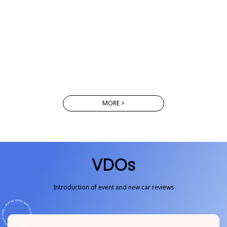
MORE >
VDOs
Introduction of event and new car reviews
WATCH VIDEO • MOTOR EXPO • WATCH VIDEO • MOTOR EXPO •