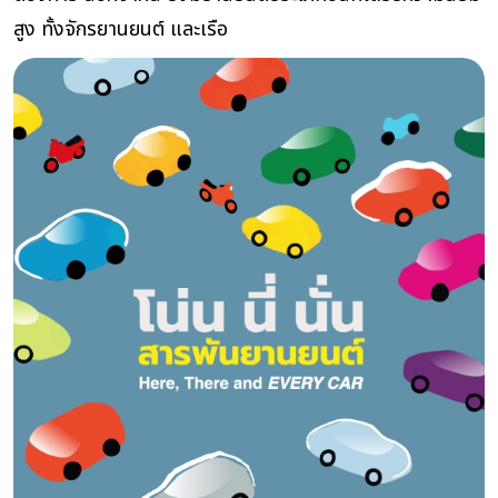
สูง ทั้งจักรยานยนต์ และเรือ