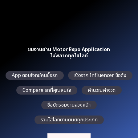
ชมงานผ่าน Motor Expo Application
ไม่พลาดทุกไฮไลท์
App ตอบโจทย์คนซื้อรถ
รีวิวจาก Influencer ชื่อดัง
Compare รถที่คุณสนใจ
คำนวณค่างวด
ซื้อบัตรชมงานล่วงหน้า
รวมไฮไลท์ยานยนต์ทุกประเภท