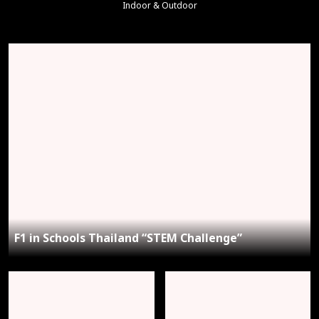
Indoor & Outdoor
F1 in Schools Thailand “STEM Challenge”