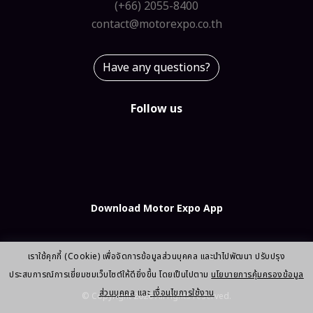
(+66) 2055-8400
contact@motorexpo.co.th
Have any questions?
Follow us
Download Motor Expo App
เราใช้คุกกี้ (Cookie) เพื่อจัดการข้อมูลส่วนบุคคล และนำไปพัฒนา ปรับปรุง
ประสบการณ์การเยี่ยมชมเว็บไซต์ให้ดียิ่งขึ้น โดยเป็นไปตาม
นโยบายการคุ้มครองข้อมูล
ส่วนบุคคล
และ
เงื่อนไขการใช้งาน
© Copyright 2026 All rights reserved.