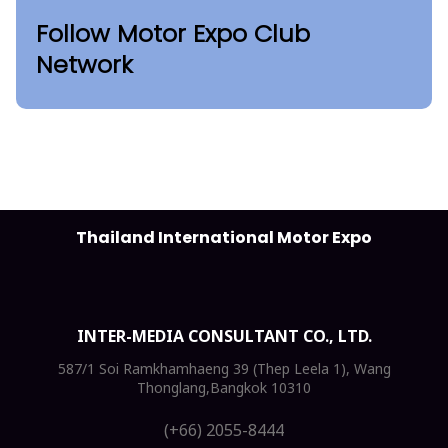
Follow Motor Expo Club
Network
Thailand International Motor Expo
INTER-MEDIA CONSULTANT CO., LTD.
587/1 Soi Ramkhamhaeng 39 (Thep Leela 1), Wang
Thonglang,Bangkok 10310
(+66) 2055-8444