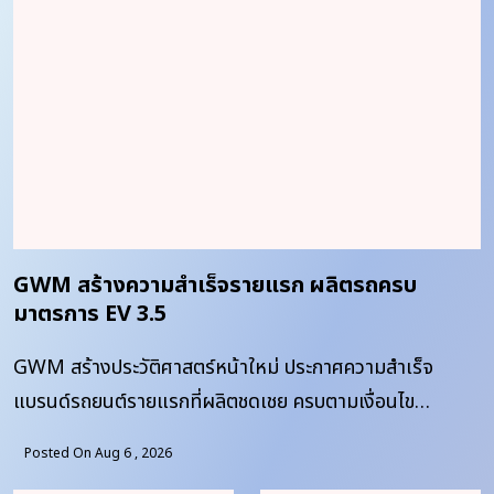
GWM สร้างความสำเร็จรายแรก ผลิตรถครบ
มาตรการ EV 3.5
GWM สร้างประวัติศาสตร์หน้าใหม่ ประกาศความสำเร็จ
แบรนด์รถยนต์รายแรกที่ผลิตชดเชย ครบตามเงื่อนไข
มาตรการ EV 3.5 จาก GWM Smart Factory จังหวัด
Posted On Aug 6 , 2026
ระยอง