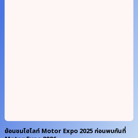
ย้อนชมไฮไลท์ Motor Expo 2025 ก่อนพบกันที่