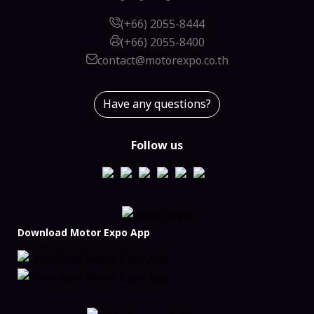
(+66) 2055-8444
(+66) 2055-8400
contact@motorexpo.co.th
Have any questions?
Follow us
Download Motor Expo App