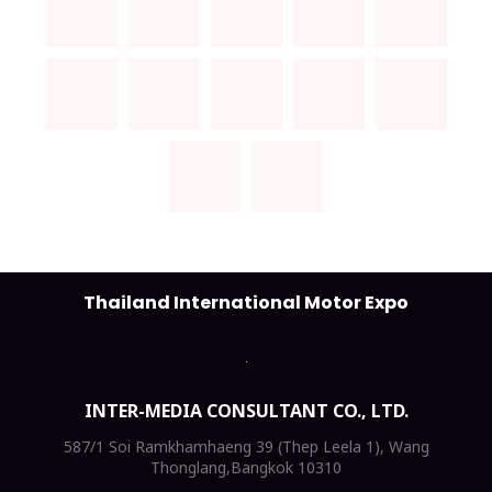
Thailand International Motor Expo
INTER-MEDIA CONSULTANT CO., LTD.
587/1 Soi Ramkhamhaeng 39 (Thep Leela 1), Wang
Thonglang,Bangkok 10310