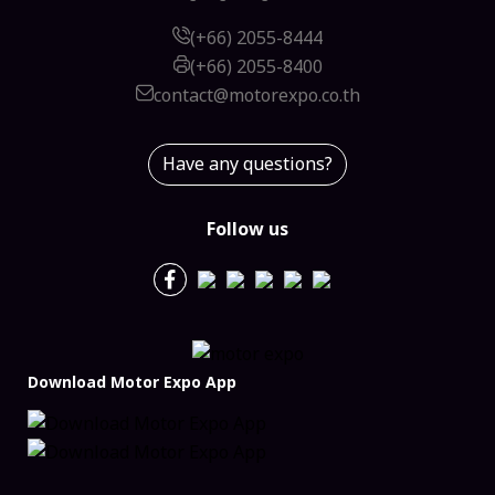
(+66) 2055-8444
(+66) 2055-8400
contact@motorexpo.co.th
Have any questions?
Follow us
Download Motor Expo App