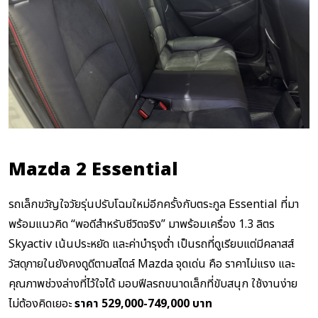
Mazda 2 Essential
รถเล็กขวัญใจวัยรุ่นปรับโฉมใหม่อีกครั้งกับตระกูล Essential ที่มา
พร้อมแนวคิด “พอดีสำหรับชีวิตจริง” มาพร้อมเครื่อง 1.3 ลิตร
Skyactiv เน้นประหยัด และค่าบำรุงต่ำ เป็นรถที่ดูเรียบแต่มีคลาสส์
วัสดุภายในยังคงดูดีตามสไตล์ Mazda จุดเด่น คือ ราคาไม่แรง และ
คุณภาพช่วงล่างที่ไว้ใจได้ มอบฟีลรถขนาดเล็กที่ขับสนุก ใช้งานง่าย
ไม่ต้องคิดเยอะ
ราคา 529,000-749,000 บาท