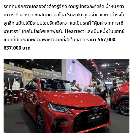
รถที่คนรักความคล่องตัวต้องรู้จักดี ด้วยรูปทรงกะทัดรัด น้ำหนักตัว
เบา หาที่จอดง่าย ขับสนุกตามสไตล์ Suzuki ดูแลง่าย และค่าบำรุงไม่
จุกจิก แม้ไม่ได้มีระบบไฮบริดหวือหวา แต่เป็นรถที่ “คุ้มค่าจากการใช้
งานจริง” เทคโนโลยีพแลทฟอร์ม Heartect และเป็นหนึ่งในแฮทช์
แบคที่มีเอกลักษณ์เฉพาะตัวมากที่สุดในตลาด
ราคา 567,000-
637,000 บาท