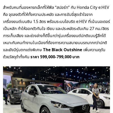
สำหรับคนที่มองหารถเล็กที่ให้ฟีล “สปอร์ท” กับ Honda City e:HEV
คือ จุดลงตัวที่ให้ทั้งความประหยัด และการขับขี่สุดเร้าใจจาก
เครื่องยนต์เบนซิน 1.5 ลิตร พร้อมระบบไฮบริด e:HEV ที่เน้นมอเตอร์
เป็นหลัก ทำให้ออกตัวทันใจ เงียบ และประหยัดระดับเกิน 27 กม./ลิตร
การเก็บเสียง และช่วงล่างก็ดีขึ้นกว่ารุ่นเครื่องยนต์ปกติแบบรู้สึกได้
เหมาะกับคนทำงานในเมืองที่ต้องการความสบายบนรถมากกว่าปกติ
และยังมีรุ่นตกแต่งพิเศษ
The Black Outshine
เพิ่มความดุดัน
ด้วยวัสดุดำทั้งคัน
ราคา 599,000-799,000 บาท