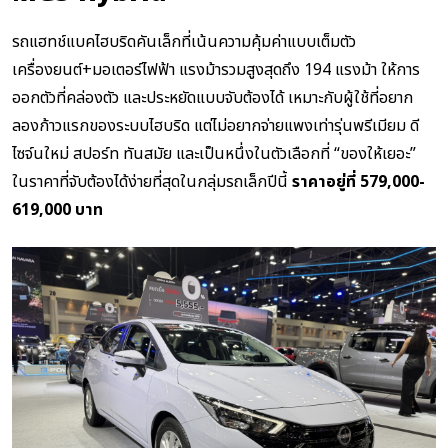
รถแฮทช์แบคไฮบริดคันเล็กที่เน้นความคุ้มค่าแบบเต็มตัว
เครื่องยนต์+มอเตอร์ไฟฟ้า แรงม้ารวมสูงสุดถึง 194 แรงม้า ให้การ
ออกตัวที่คล่องตัว และประหยัดแบบจับต้องได้ เหมาะกับผู้ใช้ที่อยาก
ลองก้าวแรกของระบบไฮบริด แต่ไม่อยากจ่ายแพงเท่ารุ่นพรีเมียม ดี
ไซจ์นใหม่ สปอร์ท ทันสมัย และเป็นหนึ่งในตัวเลือกที่ “ของให้เยอะ”
ในราคาที่จับต้องได้ง่ายที่สุดในกลุ่มรถเล็กปีนี้
ราคาอยู่ที่ 579,000-
619,000 บาท