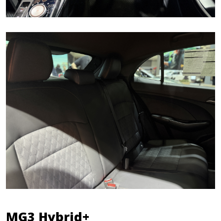
MG3 Hybrid+