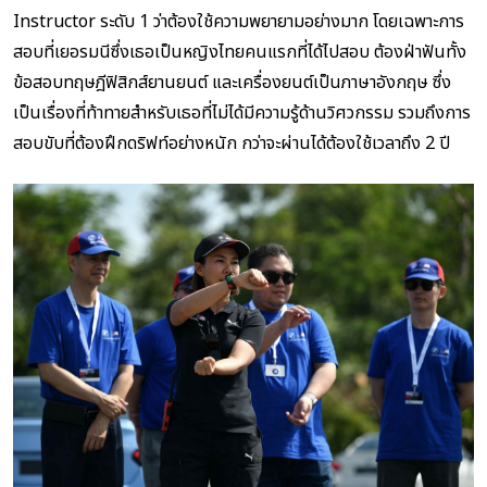
Instructor ระดับ 1 ว่าต้องใช้ความพยายามอย่างมาก โดยเฉพาะการ
สอบที่เยอรมนีซึ่งเธอเป็นหญิงไทยคนแรกที่ได้ไปสอบ ต้องฝ่าฟันทั้ง
ข้อสอบทฤษฎีฟิสิกส์ยานยนต์ และเครื่องยนต์เป็นภาษาอังกฤษ ซึ่ง
เป็นเรื่องที่ท้าทายสำหรับเธอที่ไม่ได้มีความรู้ด้านวิศวกรรม รวมถึงการ
สอบขับที่ต้องฝึกดริฟท์อย่างหนัก กว่าจะผ่านได้ต้องใช้เวลาถึง 2 ปี