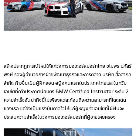
สร้างปรากฏการณ์ใหม่ให้แก่วงการมอเตอร์สปอร์ทไทย ชไมพร ปภัสร์
พงษ์ รองผู้อำนวยการฝ่ายพัฒนาธุรกิจและการตลาด บริษัท สื่อสากล
จำกัด ก้าวขึ้นเป็นผู้ฝึกสอนหญิงคนแรกในประเทศไทยและในทวีป
เอเชียที่คว้าประกาศนียบัตร BMW Certified Instructor ระดับ 2
ความสำเร็จอันน่าทึ่งนี้ไม่เพียงแต่สะท้อนถึงความสามารถที่โดดเด่น
ของเธอ แต่ยังเป็นแรงบันดาลใจให้แก่ผู้หญิงทั่วเอเชียที่ใฝ่ฝันจะ
ประสบความสำเร็จในวงการมอเตอร์สปอร์ทที่ผู้ชายเคยครอง