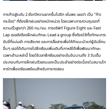
การก้าวสู่ระดับ 2 ยิ่งทวีความยากขึ้นไปอีก ชไมพร เผยว่า เป็น “ก้าว
กระโดด” ที่ต้องฝึกฝนอย่างหนักหน่วง โดยเฉพาะการควบคุมรถที่
ความเร็วสูงกว่า 260 กม./ชม. การดริฟท์ Figure Eight และ Fast
Lap เธอยังต้องฝึกฝนทักษะ Lead a group ซึ่งต้องใช้ทั้งทักษะการ
ขับขี่ที่แม่นยำ การสังเกต และการสื่อสารเพื่อให้คำแนะนำแก่ผู้ขับขี่คน
อื่นๆ เธอได้เดินทางไปฝึกซ้อมเพิ่มเติมที่เกาหลีใต้เพื่อพัฒนาทักษะ
เฉพาะด้านเหล่านี้ โดยใช้เวลาฝึกซ้อมอย่างเข้มข้นนานถึง 3 วันเต็ม
ประกอบกับการฝึกฝนด้วยตนเองเป็นประจำอย่างต่อเนื่องในสนามโก
คาร์ทเพื่อเตรียมพร้อมสำหรับการทดสอบ