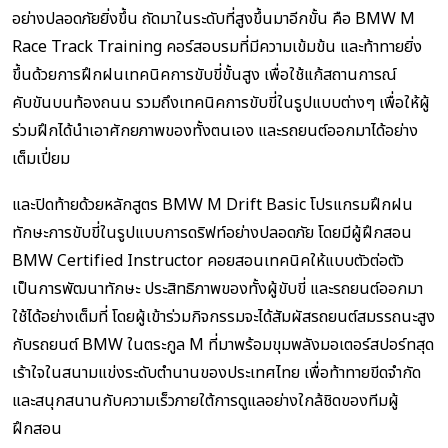
อย่างปลอดภัยยิ่งขึ้น ถัดมาในระดับที่สูงขึ้นมาอีกขั้น คือ BMW M
Race Track Training คอร์สอบรมที่มีความเข้มข้น และท้าทายยิ่ง
ขึ้นด้วยการฝึกฝนเทคนิคการขับขี่ขั้นสูง เพื่อใช้แก้สถานการณ์
คับขันบนท้องถนน รวมถึงเทคนิคการขับขี่ในรูปแบบต่างๆ เพื่อให้ผู้
ร่วมฝึกได้นำเอาศักยภาพของทั้งตนเอง และรถยนต์ออกมาได้อย่าง
เต็มเปี่ยม
และปิดท้ายด้วยหลักสูตร BMW M Drift Basic โปรแกรมฝึกฝน
ทักษะการขับขี่ในรูปแบบการดริฟท์อย่างปลอดภัย โดยมีผู้ฝึกสอน
BMW Certified Instructor คอยสอนเทคนิคให้แบบตัวต่อตัว
เป็นการพัฒนาทักษะ ประสิทธิภาพของทั้งผู้ขับขี่ และรถยนต์ออกมา
ใช้ได้อย่างเต็มที่ โดยผู้เข้าร่วมกิจกรรมจะได้สัมผัสรถยนต์สมรรถนะสูง
กับรถยนต์ BMW ในตระกูล M ที่มาพร้อมขุมพลังมอเตอร์สปอร์ทสุด
เร้าใจในสนามแข่งระดับตำนานของประเทศไทย เพื่อท้าทายขีดจำกัด
และสนุกสนานกับความเร็วภายใต้การดูแลอย่างใกล้ชิดของทีมผู้
ฝึกสอน