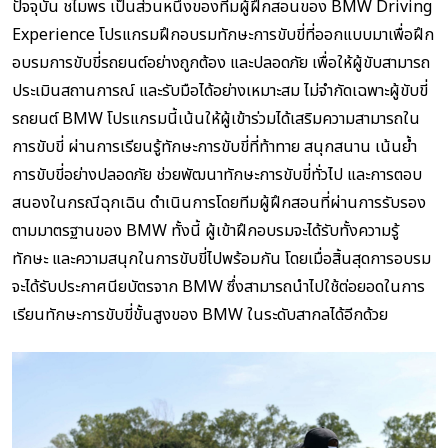
ปัจจุบัน ชไมพร เป็นส่วนหนึ่งของทีมผู้ฝึกสอนของ BMW Driving
Experience โปรแกรมฝึกอบรมทักษะการขับขี่ที่ออกแบบมาเพื่อฝึก
อบรมการขับขี่รถยนต์อย่างถูกต้อง และปลอดภัย เพื่อให้ผู้ขับสามารถ
ประเมินสถานการณ์ และรับมือได้อย่างเหมาะสม ไม่จำกัดเฉพาะผู้ขับขี่
รถยนต์ BMW โปรแกรมนี้เน้นให้ผู้เข้าร่วมได้เสริมความสามารถใน
การขับขี่ ผ่านการเรียนรู้ทักษะการขับขี่ที่ท้าทาย สนุกสนาน เน้นย้ำ
การขับขี่อย่างปลอดภัย ช่วยพัฒนาทักษะการขับขี่ทั่วไป และการตอบ
สนองในกรณีฉุกเฉิน ดำเนินการโดยทีมผู้ฝึกสอนที่ผ่านการรับรอง
ตามมาตรฐานของ BMW ทั้งนี้ ผู้เข้าฝึกอบรมจะได้รับทั้งความรู้
ทักษะ และความสนุกในการขับขี่ไปพร้อมกัน โดยเมื่อสิ้นสุดการอบรม
จะได้รับประกาศนียบัตรจาก BMW ซึ่งสามารถนำไปใช้ต่อยอดในการ
เรียนทักษะการขับขี่ขั้นสูงของ BMW ในระดับสากลได้อีกด้วย