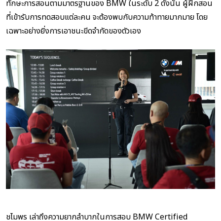
ทักษะการสอนตามมาตรฐานของ BMW ในระดับ 2 ดังนั้น ผู้ฝึกสอน
ที่เข้ารับการทดสอบแต่ละคน จะต้องพบกับความท้าทายมากมาย โดย
เฉพาะอย่างยิ่งการเอาชนะขีดจำกัดของตัวเอง
ชไมพร เล่าถึงความยากลำบากในการสอบ BMW Certified