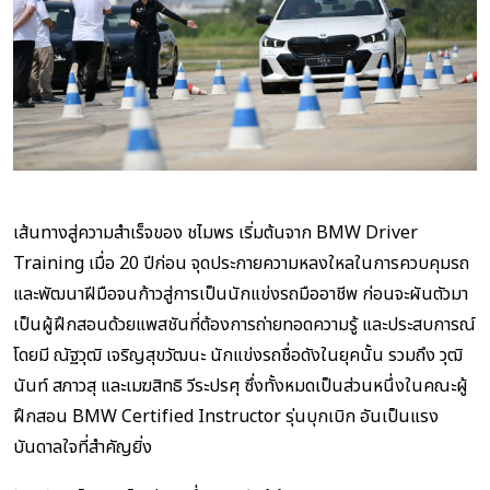
เส้นทางสู่ความสำเร็จของ ชไมพร เริ่มต้นจาก BMW Driver
Training เมื่อ 20 ปีก่อน จุดประกายความหลงใหลในการควบคุมรถ
และพัฒนาฝีมือจนก้าวสู่การเป็นนักแข่งรถมืออาชีพ ก่อนจะผันตัวมา
เป็นผู้ฝึกสอนด้วยแพสชันที่ต้องการถ่ายทอดความรู้ และประสบการณ์
โดยมี ณัฐวุฒิ เจริญสุขวัฒนะ นักแข่งรถชื่อดังในยุคนั้น รวมถึง วุฒิ
นันท์ สภาวสุ และเมฆสิทธิ วีระปรศุ ซึ่งทั้งหมดเป็นส่วนหนึ่งในคณะผู้
ฝึกสอน BMW Certified Instructor รุ่นบุกเบิก อันเป็นแรง
บันดาลใจที่สำคัญยิ่ง