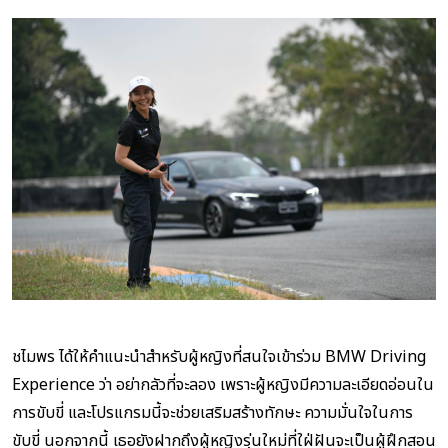
ชไมพร ได้ให้คำแนะนำสำหรับผู้หญิงที่สนใจเข้าร่วม BMW Driving
Experience ว่า อย่ากลัวที่จะลอง เพราะผู้หญิงมีความละเอียดอ่อนใน
การขับขี่ และโปรแกรมนี้จะช่วยเสริมสร้างทักษะ ความมั่นใจในการ
ขับขี่ นอกจากนี้ เธอยังฝากถึงผู้หญิงรุ่นใหม่ที่ใฝ่ฝันจะเป็นผู้ฝึกสอน