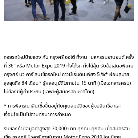
ถอยรถใหม่ป้ายแดง กับ กรุงศรี ออโต้ ที่งาน "มหกรรมยานยนต์ ครั้ง
ที่ 36" หรือ Motor Expo 2019 ทั้งได้รถ ทั้งได้ลุ้น รับข้อเสนอพิเศษ
กรุงศรี นิว คาร์ สินเชื่อรถใหม่ ดาวน์เริ่มต้นเพียง 5 %* ผ่อนสบาย
สูงสุดถึง 84 เดือน* รู้ผลอนุมัติไวภายใน 15 นาที (เมื่อเอกสารครบ)
ไม่ต้องมีผู้ค้ำประกัน (เฉพาะผู้สมัครสัญชาติไทย)
* การพิจารณาสินเชื่อขึ้นอยู่กับคุณสมบัติของผู้ขอสินเชื่อ และ
เงื่อนไขเป็นไปตามที่ธนาคารกำหนด
รับของกำนัลมูลค่าสูงสุด 30,000 บาท ทุกคน ทุกคัน เมื่อสมัครสิน
เชื่อ กรุงศรี นิวคาร์ ภายในงาน Motor Expo 2019 โดยมีราย