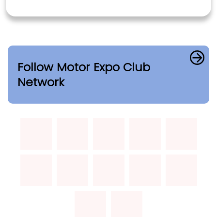
Follow Motor Expo Club
Network