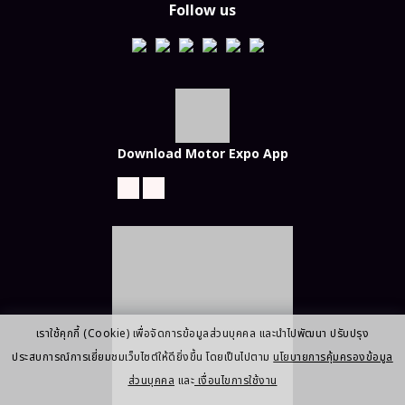
Follow us
Download Motor Expo App
เราใช้คุกกี้ (Cookie) เพื่อจัดการข้อมูลส่วนบุคคล และนำไปพัฒนา ปรับปรุง
ประสบการณ์การเยี่ยมชมเว็บไซต์ให้ดียิ่งขึ้น โดยเป็นไปตาม
นโยบายการคุ้มครองข้อมูล
ส่วนบุคคล
และ
เงื่อนไขการใช้งาน