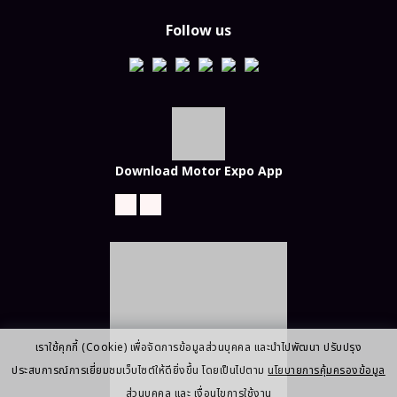
Follow us
Download Motor Expo App
เราใช้คุกกี้ (Cookie) เพื่อจัดการข้อมูลส่วนบุคคล และนำไปพัฒนา ปรับปรุง
ประสบการณ์การเยี่ยมชมเว็บไซต์ให้ดียิ่งขึ้น โดยเป็นไปตาม
นโยบายการคุ้มครองข้อมูล
ส่วนบุคคล
และ
เงื่อนไขการใช้งาน