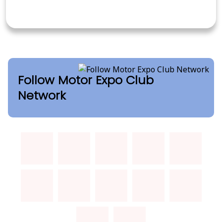
Follow Motor Expo Club
Network