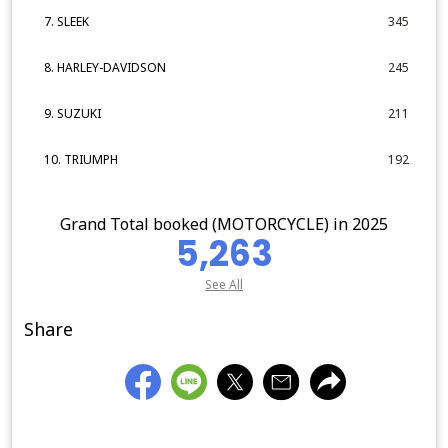
7. SLEEK
345
8. HARLEY-DAVIDSON
245
9. SUZUKI
211
10. TRIUMPH
192
Grand Total booked (MOTORCYCLE) in 2025
5,263
See All
Share