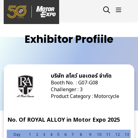
Exhibitor Profiile
บริษัท สโคว์ มอเตอร์ จำกัด
Booth No. : G07-G08
Challenger : 3
Product Category : Motorcycle
No. Of ROYAL ALLOY in Motor Expo 2025
Day
1
2
3
4
5
6
7
8
9
10
11
12
13