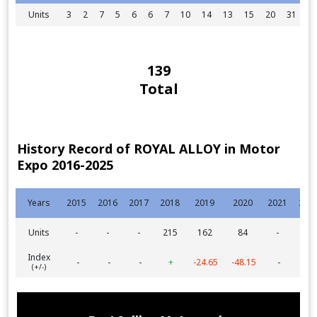
Units
3
2
7
5
6
6
7
10
14
13
15
20
31
139
Total
History Record of ROYAL ALLOY in Motor
Expo 2016-2025
Years
2015
2016
2017
2018
2019
2020
2021
202
Units
-
-
-
215
162
84
-
-
Index
-
-
-
+
-24.65
-48.15
-
-
(+/-)