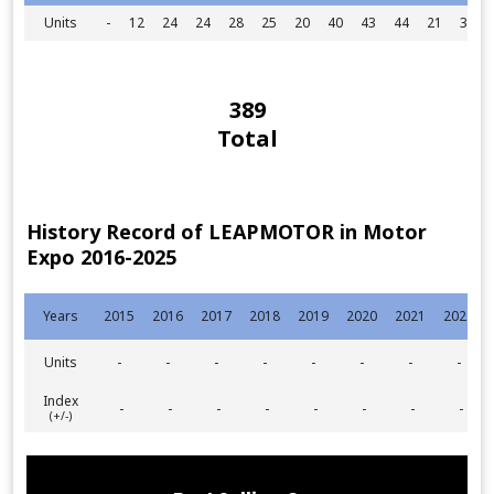
Units
-
12
24
24
28
25
20
40
43
44
21
34
389
Total
History Record of LEAPMOTOR in Motor
Expo 2016-2025
Years
2015
2016
2017
2018
2019
2020
2021
2022
Units
-
-
-
-
-
-
-
-
Index
-
-
-
-
-
-
-
-
(+/-)