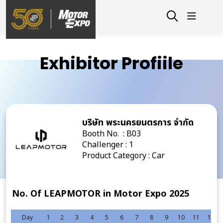
Exhibitor Profiile
บริษัท พระนครยนตรการ จำกัด
Booth No. : B03
Challenger : 1
Product Category : Car
No. Of LEAPMOTOR in Motor Expo 2025
Day
1
2
3
4
5
6
7
8
9
10
11
12