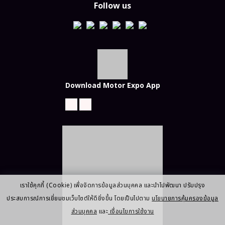
Follow us
Download Motor Expo App
เราใช้คุกกี้ (Cookie) เพื่อจัดการข้อมูลส่วนบุคคล และนำไปพัฒนา ปรับปรุง
ประสบการณ์การเยี่ยมชมเว็บไซต์ให้ดียิ่งขึ้น โดยเป็นไปตาม
นโยบายการคุ้มครองข้อมูล
ส่วนบุคคล
และ
เงื่อนไขการใช้งาน