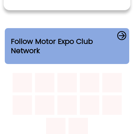
Follow Motor Expo Club
Network