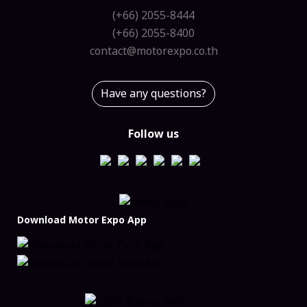
(+66) 2055-8444
(+66) 2055-8400
contact@motorexpo.co.th
Have any questions?
Follow us
Download Motor Expo App