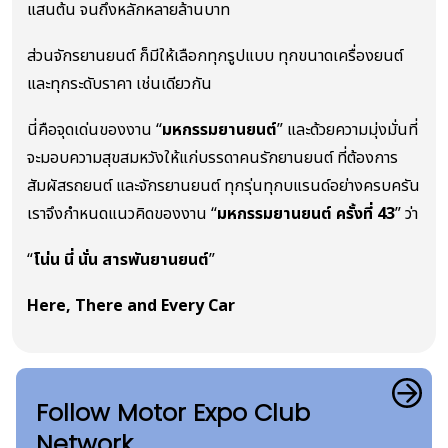
แสนต้น จนถึงหลักหลายล้านบาท
ส่วนจักรยานยนต์ ก็มีให้เลือกทุกรูปแบบ ทุกขนาดเครื่องยนต์
และทุกระดับราคา เช่นเดียวกัน
นี่คือจุดเด่นของงาน “
มหกรรมยานยนต์
” และด้วยความมุ่งมั่นที่
จะมอบความสุขสมหวังให้แก่บรรดาคนรักยานยนต์ ที่ต้องการ
สัมผัสรถยนต์ และจักรยานยนต์ ทุกรุ่นทุกบแรนด์อย่างครบครัน
เราจึงกำหนดแนวคิดของงาน “
มหกรรมยานยนต์ ครั้งที่ 43
” ว่า
“
โน่น นี่ นั่น สารพันยานยนต์
”
Here, There and Every Car
Follow Motor Expo Club
Network