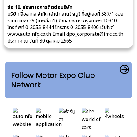
ข้อ 10. ช่องทางการติดต่อบริษัท
บริษัท สื่อสากล จำกัด (สำนักงานใหญ่) ที่อยู่เลขที่ 587/1 ซอย
รามคำแหง 39 (เทพลีลา1) วังทองหลาง กรุงเทพฯ 10310
โทรศัพท์ 0-2055-8444 โทรสาร 0-2055-8400 เว็บไซต์
www.autoinfo.co.th Email dpo_corporate@imc.co.th
ประกาศ ณ วันที่ 30 ตุลาคม 2565
Follow Motor Expo Club
Network