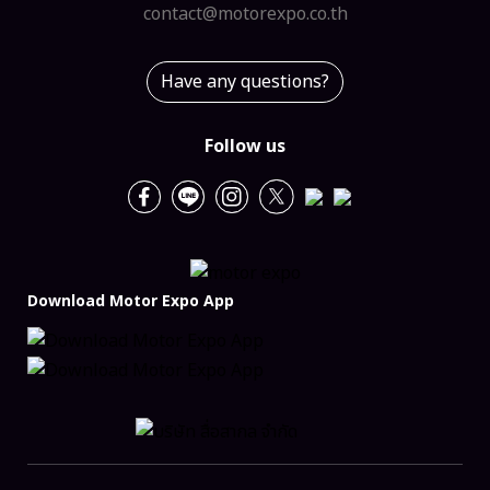
contact@motorexpo.co.th
Have any questions?
Follow us
Download Motor Expo App