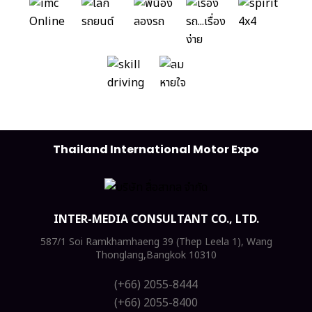
Thailand International Motor Expo
INTER-MEDIA CONSULTANT CO., LTD.
587/1 Soi Ramkhamhaeng 39 (Thep Leela 1), Wang
Thonglang,Bangkok 10310
(+66) 2055-8444
(+66) 2055-8400