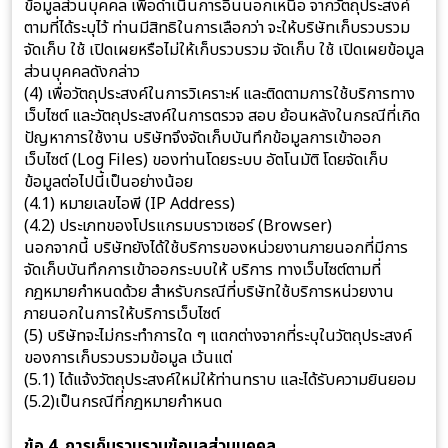
ข้อมูลส่วนบุคคล เพื่อดำเนินการอื่นนอกเหนือ จากวัตถุประสงค์
ตามที่ได้ระบุไว้ ท่านมีสิทธิในการเลือกว่า จะให้บริษัทเก็บรวบรวม
จัดเก็บ ใช้ เปิดเผยหรือไม่ให้เก็บรวบรวม จัดเก็บ ใช้ เปิดเผยข้อมูล
ส่วนบุคคลดังกล่าว
(4) เพื่อวัตถุประสงค์ในการวิเคราะห์ และติดตามการใช้บริการทาง
เว็บไซต์ และวัตถุประสงค์ในการตรวจ สอบ ย้อนหลังในกรณีที่เกิด
ปัญหาการใช้งาน บริษัทจึงจัดเก็บบันทึกข้อมูลการเข้าออก
เว็บไซต์ (Log Files) ของท่านโดยระบบ อัตโนมัติ โดยจัดเก็บ
ข้อมูลต่อไปนี้เป็นอย่างน้อย
(4.1) หมายเลขไอพี (IP Address)
(4.2) ประเภทของโปรแกรมบราวเซอร์ (Browser)
นอกจากนี้ บริษัทยังได้ใช้บริการของหน่วยงานภายนอกที่มีการ
จัดเก็บบันทึกการเข้าออกระบบให้ บริการ ทางเว็บไซต์ตามที่
กฎหมายกำหนดด้วย สำหรับกรณีที่บริษัทใช้บริการหน่วยงาน
ภายนอกในการให้บริการเว็บไซต์
(5) บริษัทจะไม่กระทำการใด ๆ แตกต่างจากที่ระบุในวัตถุประสงค์
ของการเก็บรวบรวมข้อมูล เว้นแต่
(5.1) ได้แจ้งวัตถุประสงค์ใหม่ให้ท่านทราบ และได้รับความยินยอม
(5.2)เป็นกรณีที่กฎหมายกำหนด
ข้อ 4. การเก็บรวบรวมข้อมูลส่วนบุคคล