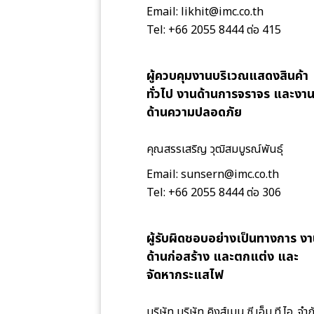
Email: likhit@imc.co.th
Tel: +66 2055 8444 ต่อ 415
ผู้ควบคุมงานบริเวณแสดงสินค้า
ทั่วไป งานด้านการจราจร และงา
ด้านความปลอดภัย
คุณสรรเสริญ วุฒิสมบูรณ์พันธุ์
Email: sunsern@imc.co.th
Tel: +66 2055 8444 ต่อ 306
ผู้รับผิดชอบอย่างเป็นทางการ ง
ด้านก่อสร้าง และตกแต่ง และ
จัดหากระแสไฟ
บริษัท บริษัท คิงส์เมน ซี.เอ็ม.ที.ไอ. จำก