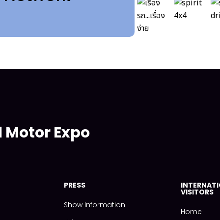
l Motor Expo
PRESS
INTERNAT
VISITORS
Show Information
Home