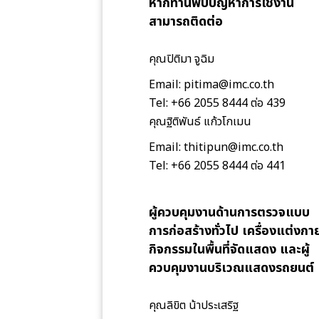
หากท่านพบปัญหาการใช้งาน
สามารถติดต่อ
คุณปิติมา จูฉิม
Email: pitima@imc.co.th
Tel: +66 2055 8444 ต่อ 439
คุณฐิติพันธ์ แก้วโกเมน
Email: thitipun@imc.co.th
Tel: +66 2055 8444 ต่อ 441
ผู้ควบคุมงานด้านการตรวจแบบ
การก่อสร้างทั่วไป เครื่องแต่งกา
กิจกรรมในพื้นที่จัดแสดง และผู้
ควบคุมงานบริเวณแสดงรถยนต์
คุณลิขิต น้าประเสริฐ