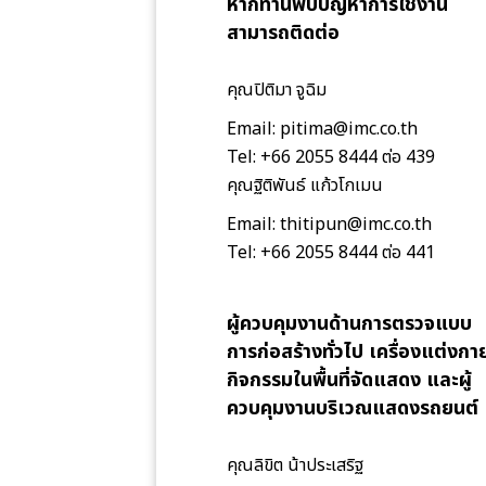
หากท่านพบปัญหาการใช้งาน
สามารถติดต่อ
คุณปิติมา จูฉิม
Email: pitima@imc.co.th
Tel: +66 2055 8444 ต่อ 439
คุณฐิติพันธ์ แก้วโกเมน
Email: thitipun@imc.co.th
Tel: +66 2055 8444 ต่อ 441
ผู้ควบคุมงานด้านการตรวจแบบ
การก่อสร้างทั่วไป เครื่องแต่งกา
กิจกรรมในพื้นที่จัดแสดง และผู้
ควบคุมงานบริเวณแสดงรถยนต์
คุณลิขิต น้าประเสริฐ