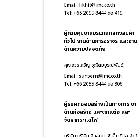
Email: likhit@imc.co.th
Tel: +66 2055 8444 ต่อ 415
ผู้ควบคุมงานบริเวณแสดงสินค้า
ทั่วไป งานด้านการจราจร และงา
ด้านความปลอดภัย
คุณสรรเสริญ วุฒิสมบูรณ์พันธุ์
Email: sunsern@imc.co.th
Tel: +66 2055 8444 ต่อ 306
ผู้รับผิดชอบอย่างเป็นทางการ ง
ด้านก่อสร้าง และตกแต่ง และ
จัดหากระแสไฟ
บริษัท บริษัท คิงส์เมน ซี.เอ็ม.ที.ไอ. จำก