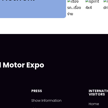
l Motor Expo
PRESS
INTERNAT
VISITORS
Show Information
Home